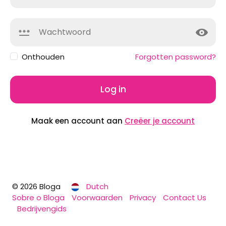
Onthouden
Forgotten password?
Log in
Maak een account aan
Creëer je account
© 2026 Bloga
Dutch
Sobre o Bloga
Voorwaarden
Privacy
Contact Us
Bedrijvengids